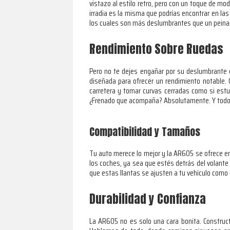
vistazo al estilo retro, pero con un toque de m
irradia es la misma que podrías encontrar en las
los cuales son más deslumbrantes que un peinado 
Rendimiento Sobre Ruedas
Pero no te dejes engañar por su deslumbrante 
diseñada para ofrecer un rendimiento notable. Gr
carretera y tomar curvas cerradas como si estu
¿Frenado que acompaña? Absolutamente. Y todo el
Compatibilidad y Tamaños
Tu auto merece lo mejor y la AR605 se ofrece e
los coches, ya sea que estés detrás del volante
que estas llantas se ajusten a tu vehículo como
Durabilidad y Confianza
La AR605 no es solo una cara bonita. Construc