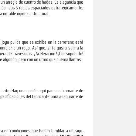
 un arreglo de cuento de hadas. La elegancia que
la. Con sus 5 radios espaciados estratégicamente,
 notable rigidez estructural.
oya pulida que se exhibe en la carretera; está
nrojar a un rayo. Así que, si te gusta salir a la
era de travesuras. ¿Aceleración? ¡Por supuesto!
e algodón, pero con un ritmo que quema llantas.
miento. Hay una opción aquí para cada amante de
pecificaciones del fabricante para asegurarte de
a en condiciones que harían temblar a un rayo.