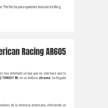
e. Perfecta para quienes buscan estilo y
merican Racing AR605
ez has anhelado un lujo que no solo hace que tu
RQ THRUST M
, en un brilloso
chrome
, ha llegado
ándares de la herencia americana, ofreciendo un