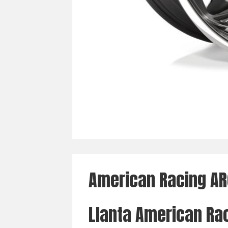
American Racing A
Llanta American Ra