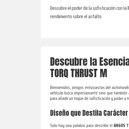
Descubre el poder de la sofisticación con l
rendimiento sobre el asfalto.
Descubre la Esencia
TORQ THRUST M
Bienvenidos, amigos entusiastas del automovili
vehículo luzca impresionante sino que también a
para añadir un toque de sofisticación y poder a 
Diseño que Destila Carácter
Solo hay una palabra para describir el
AR605 