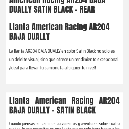
DUALLY SATIN BLACK – REAR
Llanta American Racing AR204
BAJA DUALLY
La llanta AR204 BAJA DUALLY en color Satin Black no solo es
un deleite visual, sino que ofrece un rendimiento excepcional.
¡Ideal para llevar tu camioneta al siguiente nivel!
Llanta American Racing AR204
BAJA DUALLY – SATIN BLACK
Cuando piensas en caminos polvorientos y aventuras sobre cuatro
ruedas, lo que necesitas es una llanta que no solo haga frente a los