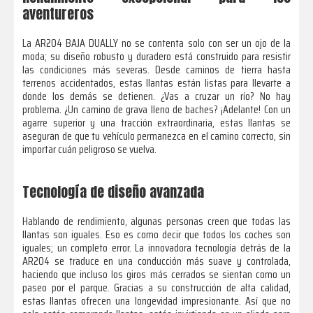
aventureros
La AR204 BAJA DUALLY no se contenta solo con ser un ojo de la
moda; su diseño robusto y duradero está construido para resistir
las condiciones más severas. Desde caminos de tierra hasta
terrenos accidentados, estas llantas están listas para llevarte a
donde los demás se detienen. ¿Vas a cruzar un río? No hay
problema. ¿Un camino de grava lleno de baches? ¡Adelante! Con un
agarre superior y una tracción extraordinaria, estas llantas se
aseguran de que tu vehículo permanezca en el camino correcto, sin
importar cuán peligroso se vuelva.
Tecnología de diseño avanzada
Hablando de rendimiento, algunas personas creen que todas las
llantas son iguales. Eso es como decir que todos los coches son
iguales; un completo error. La innovadora tecnología detrás de la
AR204 se traduce en una conducción más suave y controlada,
haciendo que incluso los giros más cerrados se sientan como un
paseo por el parque. Gracias a su construcción de alta calidad,
estas llantas ofrecen una longevidad impresionante. Así que no