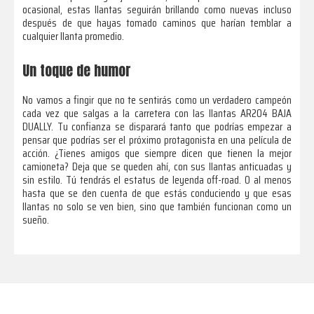
ocasional, estas llantas seguirán brillando como nuevas incluso
después de que hayas tomado caminos que harían temblar a
cualquier llanta promedio.
Un toque de humor
No vamos a fingir que no te sentirás como un verdadero campeón
cada vez que salgas a la carretera con las llantas AR204 BAJA
DUALLY. Tu confianza se disparará tanto que podrías empezar a
pensar que podrías ser el próximo protagonista en una película de
acción. ¿Tienes amigos que siempre dicen que tienen la mejor
camioneta? Deja que se queden ahí, con sus llantas anticuadas y
sin estilo. Tú tendrás el estatus de leyenda off-road. O al menos
hasta que se den cuenta de que estás conduciendo y que esas
llantas no solo se ven bien, sino que también funcionan como un
sueño.