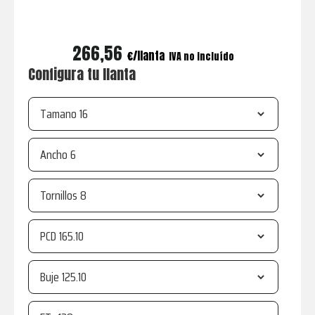
266,56
€
IVA no incluído
Configura tu llanta
Tamano
Ancho
Tornillos
PCD
Buje