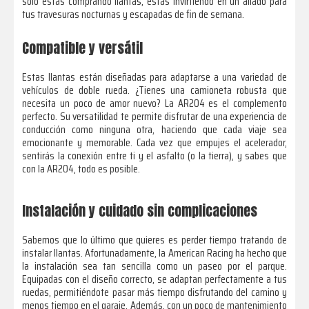
solo estás comprando llantas, estás invirtiendo en un aliado para
tus travesuras nocturnas y escapadas de fin de semana.
Compatible y versátil
Estas llantas están diseñadas para adaptarse a una variedad de
vehículos de doble rueda. ¿Tienes una camioneta robusta que
necesita un poco de amor nuevo? La AR204 es el complemento
perfecto. Su versatilidad te permite disfrutar de una experiencia de
conducción como ninguna otra, haciendo que cada viaje sea
emocionante y memorable. Cada vez que empujes el acelerador,
sentirás la conexión entre ti y el asfalto (o la tierra), y sabes que
con la AR204, todo es posible.
Instalación y cuidado sin complicaciones
Sabemos que lo último que quieres es perder tiempo tratando de
instalar llantas. Afortunadamente, la American Racing ha hecho que
la instalación sea tan sencilla como un paseo por el parque.
Equipadas con el diseño correcto, se adaptan perfectamente a tus
ruedas, permitiéndote pasar más tiempo disfrutando del camino y
menos tiempo en el garaje. Además, con un poco de mantenimiento